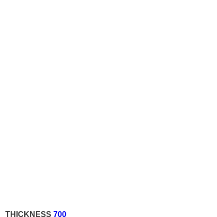
THICKNESS
700