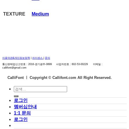
TEXTURE
Medium
이용약관&개인정보정책
|
라이센스
|
문의
통신판매업신고번호 : 2016-경기광주-0899 사업자번호 : 602-53-00229 이메일 :
callifont@gmail.com
CalliFont ㅣ
Copyright © Callifont.com All Right Reserved.
검
색:
로그인
멤버십안내
1:1 문의
로그인