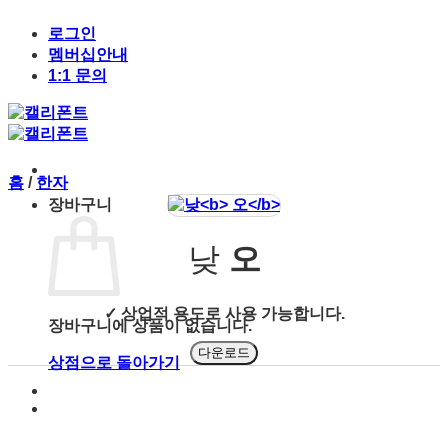
Skip
to
로그인
content
멤버십안내
1:1 문의
홈
/
한자
장바구니
낮
오
✓ 상업적 용도로 사용 가능합니다.
장바구니에 상품이 없습니다.
다운로드
상점으로 돌아가기