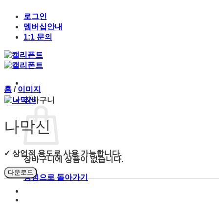
Skip
to
로그인
content
멤버십안내
1:1 문의
홈
/
이미지
장바구니
나막신
✓ 상업적 용도로 사용 가능합니다.
장바구니에 상품이 없습니다.
다운로드
상점으로 돌아가기