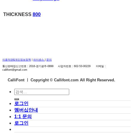
THICKNESS
800
이용약관&개인정보정책
|
라이센스
|
문의
통신판매업신고번호 : 2016-경기광주-0899 사업자번호 : 602-53-00229 이메일 :
callifont@gmail.com
CalliFont ㅣ
Copyright © Callifont.com All Right Reserved.
검
색:
로그인
멤버십안내
1:1 문의
로그인