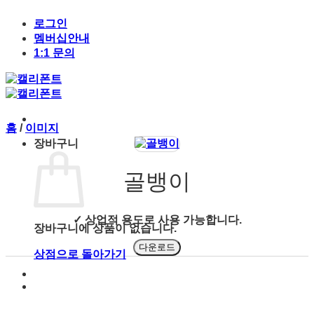
Skip
to
로그인
content
멤버십안내
1:1 문의
홈
/
이미지
장바구니
골뱅이
✓ 상업적 용도로 사용 가능합니다.
장바구니에 상품이 없습니다.
다운로드
상점으로 돌아가기