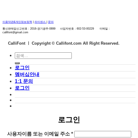
이용약관&개인정보정책
|
라이센스
|
문의
통신판매업신고번호 : 2016-경기광주-0899 사업자번호 : 602-53-00229 이메일 :
callifont@gmail.com
CalliFont ㅣ
Copyright © Callifont.com All Right Reserved.
검
색:
로그인
멤버십안내
1:1 문의
로그인
로그인
필
사용자이름 또는 이메일 주소
*