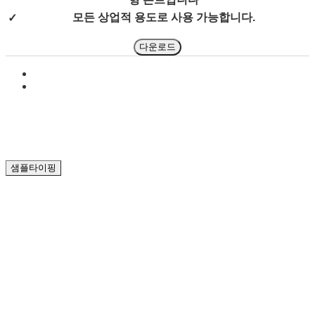
모든 상업적 용도로 사용 가능합니다.
✓
다운로드
샘플타이핑
폰트크기
자간