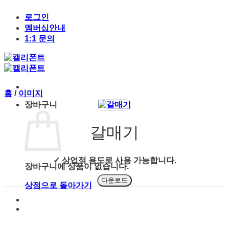
Skip
to
로그인
content
멤버십안내
1:1 문의
홈
/
이미지
장바구니
갈매기
✓ 상업적 용도로 사용 가능합니다.
장바구니에 상품이 없습니다.
다운로드
상점으로 돌아가기