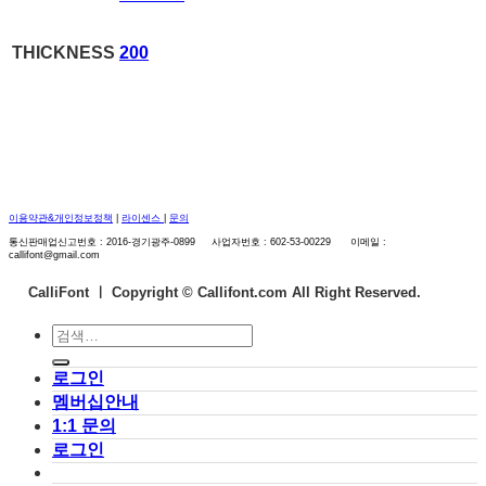
THICKNESS
200
이용약관&개인정보정책
|
라이센스
|
문의
통신판매업신고번호 : 2016-경기광주-0899 사업자번호 : 602-53-00229 이메일 :
callifont@gmail.com
CalliFont ㅣ
Copyright © Callifont.com All Right Reserved.
검
색:
로그인
멤버십안내
1:1 문의
로그인