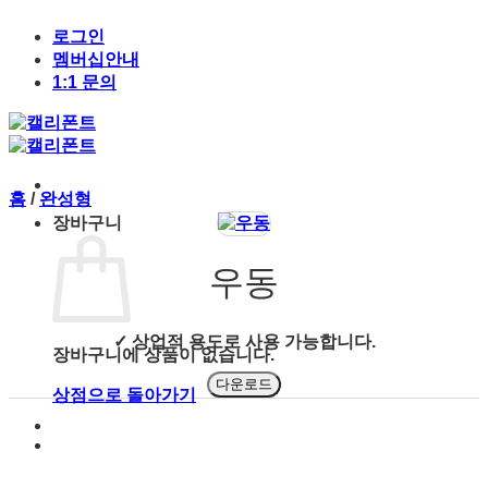
Skip
to
로그인
content
멤버십안내
1:1 문의
홈
/
완성형
장바구니
우동
✓ 상업적 용도로 사용 가능합니다.
장바구니에 상품이 없습니다.
다운로드
상점으로 돌아가기