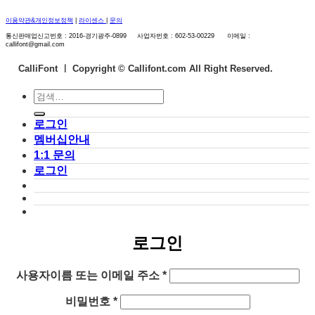
이용약관&개인정보정책
|
라이센스
|
문의
통신판매업신고번호 : 2016-경기광주-0899 사업자번호 : 602-53-00229 이메일 :
callifont@gmail.com
CalliFont ㅣ
Copyright © Callifont.com All Right Reserved.
검
색:
로그인
멤버십안내
1:1 문의
로그인
로그인
필
사용자이름 또는 이메일 주소
*
수
필
비밀번호
*
항