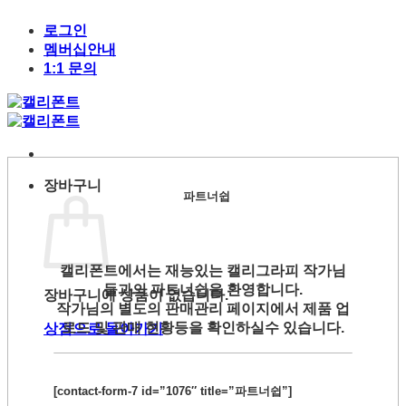
Skip
to
로그인
content
멤버십안내
1:1 문의
장바구니
파트너쉽
캘리폰트에서는 재능있는 캘리그라피 작가님
들과의 파트너쉽을 환영합니다.
장바구니에 상품이 없습니다.
작가님의 별도의 판매관리 페이지에서 제품 업
로드 및 판매 현황등을 확인하실수 있습니다.
상점으로 돌아가기
[contact-form-7 id=”1076″ title=”파트너쉽”]