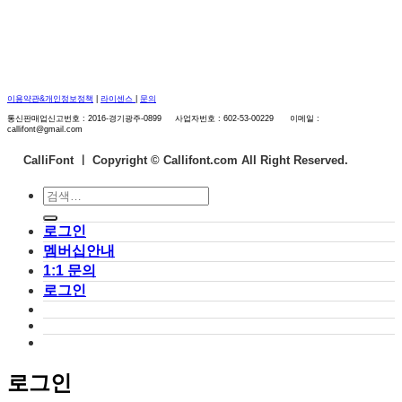
이용약관&개인정보정책
|
라이센스
|
문의
통신판매업신고번호 : 2016-경기광주-0899 사업자번호 : 602-53-00229 이메일 :
callifont@gmail.com
CalliFont ㅣ
Copyright © Callifont.com All Right Reserved.
검
색:
로그인
멤버십안내
1:1 문의
로그인
로그인